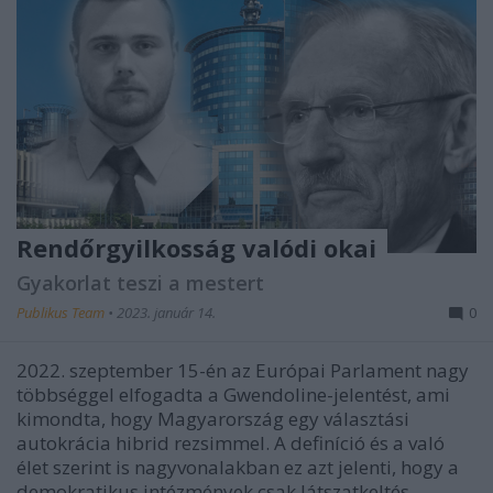
Rendőrgyilkosság valódi okai
Gyakorlat teszi a mestert
Publikus Team
•
2023. január 14.
0
2022. szeptember 15-én az Európai Parlament nagy
többséggel elfogadta a Gwendoline-jelentést, ami
kimondta, hogy Magyarország egy választási
autokrácia hibrid rezsimmel. A definíció és a való
élet szerint is nagyvonalakban ez azt jelenti, hogy a
demokratikus intézmények csak látszatkeltés