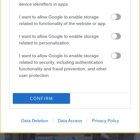
device identifiers in apps.
Papíron Budapest főpolgármestere Karácsony
Gergely, aki több alkalommal bebizonyította, hogy
I want to allow Google to enable storage
related to functionality of the website or app.
elég szegényes hatáskörrel rendelkezik, ami már az
elismertségén is megmutatkozott. Jobbat viszont
I want to allow Google to enable storage
nem tudnak előkapni a varázskalapból. De akkor
related to personalization.
valójában kinek a kezében lehet Budapesten a valódi
hatalom?…
I want to allow Google to enable storage
related to security, including authentication
functionality and fraud prevention, and other
user protection.
CONFIRM
Data Deletion
Data Access
Privacy Policy