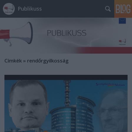
Publikuss
Címkék
»
rendőrgyilkosság