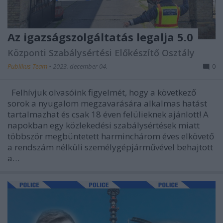
Az igazságszolgáltatás legalja 5.0
Központi Szabálysértési Előkészítő Osztály
Publikus Team
•
2023. december 04.
0
Felhívjuk olvasóink figyelmét, hogy a következő
sorok a nyugalom megzavarására alkalmas hatást
tartalmazhat és csak 18 éven felülieknek ajánlott! A
napokban egy közlekedési szabálysértések miatt
többször megbüntetett harminchárom éves elkövető
a rendszám nélküli személygépjárművével behajtott
a…