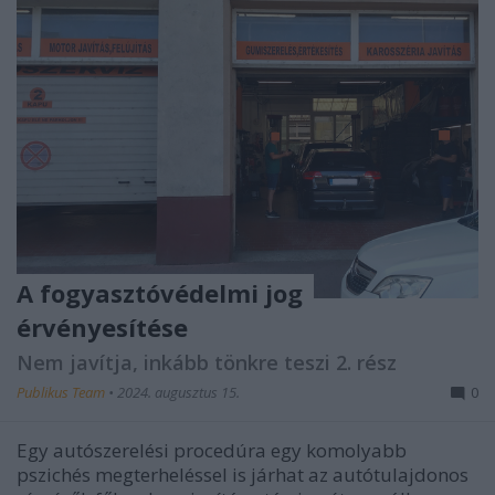
A fogyasztóvédelmi jog
érvényesítése
Nem javítja, inkább tönkre teszi 2. rész
Publikus Team
•
2024. augusztus 15.
0
Egy autószerelési procedúra egy komolyabb
pszichés megterheléssel is járhat az autótulajdonos