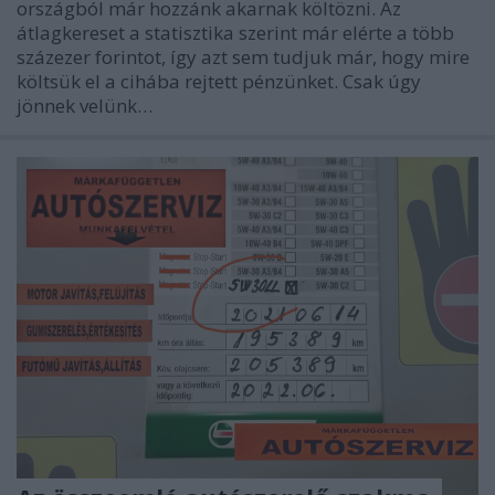
országból már hozzánk akarnak költözni. Az
átlagkereset a statisztika szerint már elérte a több
százezer forintot, így azt sem tudjuk már, hogy mire
költsük el a cihába rejtett pénzünket. Csak úgy
jönnek velünk…