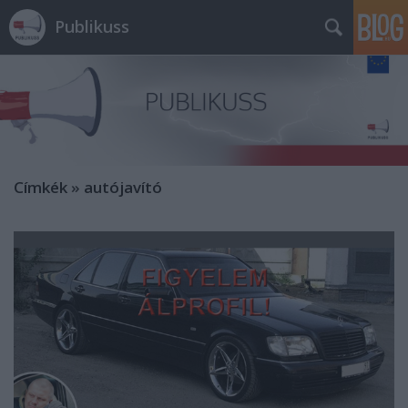
Publikuss
Címkék
»
autójavító