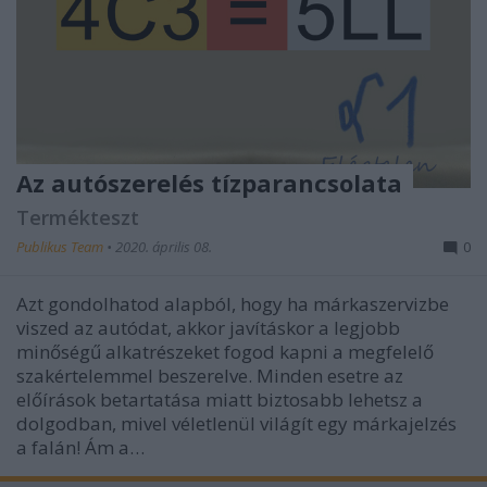
Az autószerelés tízparancsolata
Termékteszt
Publikus Team
•
2020. április 08.
0
Azt gondolhatod alapból, hogy ha márkaszervizbe
viszed az autódat, akkor javításkor a legjobb
minőségű alkatrészeket fogod kapni a megfelelő
szakértelemmel beszerelve. Minden esetre az
előírások betartatása miatt biztosabb lehetsz a
dolgodban, mivel véletlenül világít egy márkajelzés
a falán! Ám a…