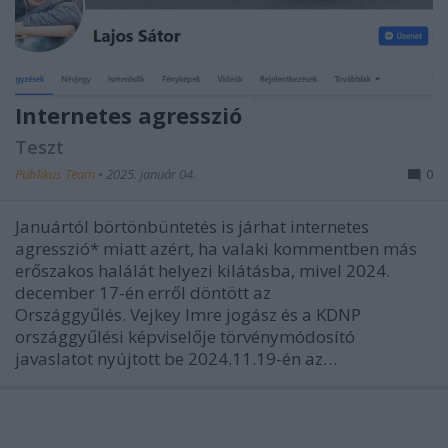
Internetes agresszió
Teszt
Publikus Team
•
2025. január 04.
0
Januártól börtönbüntetés is járhat internetes
agresszió* miatt azért, ha valaki kommentben más
erőszakos halálát helyezi kilátásba, mivel 2024.
december 17-én erről döntött az
Országgyűlés. Vejkey Imre jogász és a KDNP
országgyűlési képviselője törvénymódosító
javaslatot nyújtott be 2024.11.19-én az…