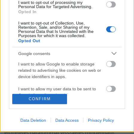
I want to opt-out of processing my
Personal Data for Targeted Advertising.
Opted In
I want to opt-out of Collection, Use,
Retention, Sale, and/or Sharing of my
Personal Data that Is Unrelated with the
Purposes for which it was collected.
Opted Out
Google consents
I want to allow Google to enable storage
related to advertising like cookies on web or
device identifiers in apps.
Az igazságszolgáltatás legalja 10.0
XI. Kerületi Rendőrkapitányság
I want to allow my user data to be sent to
Google for online advertising purposes.
Publikus Team
•
2024. január 17.
0
CONFIRM
I want to allow Google to send me
A BRFK kerületi kapitányságainak alapmódszere
personalized advertising.
között egyszerűen egy fikarcnyi különbség sincsen. A
Data Deletion
Data Access
Privacy Policy
rendőri esküvel szemben menve az elfogultság és az
I want to allow Google to enable storage
előítéletes hatalommal visszaélés mindennapi,
related to analytics like cookies on web or