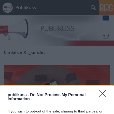
Publikuss
Címkék
»
XI._kerület
publikuss -
Do Not Process My Personal
Information
If you wish to opt-out of the sale, sharing to third parties, or