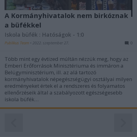
A Kormányhivatalok nem birkóznak
a büfékkel
Iskola büfék : Hatóságok - 1:0
Publikus Team
•
2022. szeptember 27.
0
Több mint egy évtized múltán nézzük meg, hogy az
Emberi Erőforrások Minisztériuma és immáron a
Belügyminisztérium, ill. az alá tartozó
kormányhivatalok népegészségügyi osztályai milyen
eredményeket értek el a rendszeres és folyamatos
ellenőrzéseik által a szabályozott egészségesebb
iskola büfék…