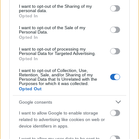
not limited to your visit or usage behaviour. You may click to
I want to opt-out of the Sharing of my
personal data.
grant or deny consent to Google and its third-party tags to
Opted In
use your data for below specified purposes in below Google
consent section.
I want to opt-out of the Sale of my
Personal Data.
Opted In
I want to opt-out of processing my
Personal Data for Targeted Advertising.
Opted In
I want to opt-out of Collection, Use,
Retention, Sale, and/or Sharing of my
Personal Data that Is Unrelated with the
Purposes for which it was collected.
Opted Out
Google consents
I want to allow Google to enable storage
related to advertising like cookies on web or
device identifiers in apps.
I want to allow my user data to be sent to