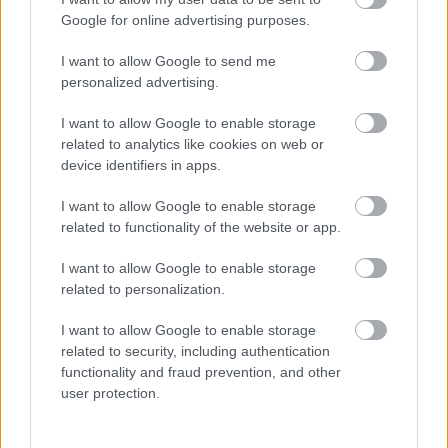
Google for online advertising purposes.
I want to allow Google to send me
personalized advertising.
I want to allow Google to enable storage
related to analytics like cookies on web or
device identifiers in apps.
I want to allow Google to enable storage
related to functionality of the website or app.
I want to allow Google to enable storage
related to personalization.
Ez a tankerület nem birkózik a
I want to allow Google to enable storage
büfékkel
related to security, including authentication
functionality and fraud prevention, and other
Iskola büfék:Tankerület - 1:0
user protection.
Publikus Team
•
2024. október 07.
0