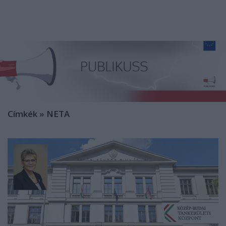
Címkék
»
NETA