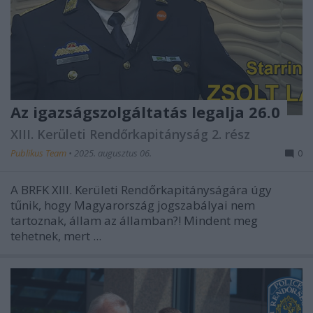
Az igazságszolgáltatás legalja 26.0
XIII. Kerületi Rendőrkapitányság 2. rész
Publikus Team
•
2025. augusztus 06.
0
A BRFK XIII. Kerületi Rendőrkapitányságára úgy
tűnik, hogy Magyarország jogszabályai nem
tartoznak, állam az államban?! Mindent meg
tehetnek, mert ...