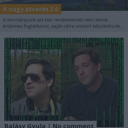
A nagy átverés 2.0
A kormányunk ad-hoc rendeleteivel nem lenne
érdemes foglalkozni, saját célra viszont készítettünk...
Balásy Gyula | No comment