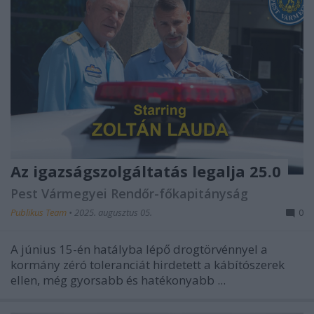
Az igazságszolgáltatás legalja 25.0
Pest Vármegyei Rendőr-főkapitányság
Publikus Team
•
2025. augusztus 05.
0
A június 15-én hatályba lépő drogtörvénnyel a
kormány zéró toleranciát hirdetett a kábítószerek
ellen, még gyorsabb és hatékonyabb ...