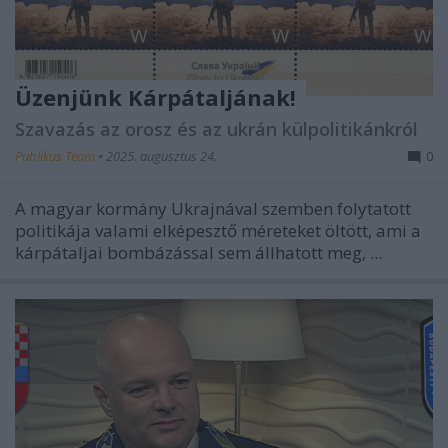
Üzenjünk Kárpátaljának!
Szavazás az orosz és az ukrán külpolitikánkról
Publikus Team
•
2025. augusztus 24.
0
A magyar kormány Ukrajnával szemben folytatott
politikája valami elképesztő méreteket öltött, ami a
kárpátaljai bombázással sem állhatott meg, ...