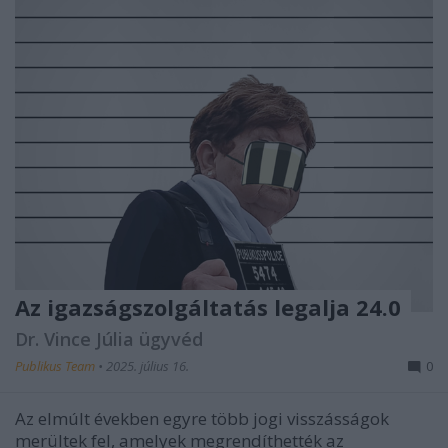
Az igazságszolgáltatás legalja 24.0
Dr. Vince Júlia ügyvéd
Publikus Team
•
2025. július 16.
0
Az elmúlt években egyre több jogi visszásságok
merültek fel, amelyek megrendíthették az