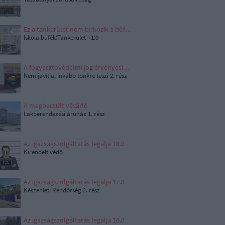
Ez a tankerület nem birkózik a büfékkel
Iskola büfék:Tankerület - 1:0
A fogyasztóvédelmi jog érvényesítése
Nem javítja, inkább tönkre teszi 2. rész
A megbecsült vásárló
Lakberendezési áruház 1. rész
Az igazságszolgáltatás legalja 18.0
Kirendelt védő
Az igazságszolgáltatás legalja 17.0
Készenléti Rendőrség 2. rész
Az igazságszolgáltatás legalja 16.0