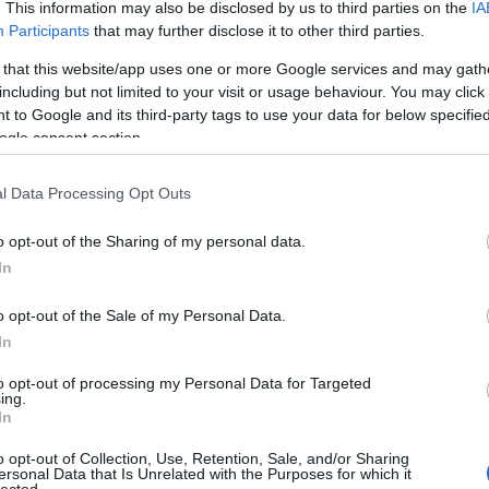
. This information may also be disclosed by us to third parties on the
IA
Participants
that may further disclose it to other third parties.
 that this website/app uses one or more Google services and may gath
including but not limited to your visit or usage behaviour. You may click 
 to Google and its third-party tags to use your data for below specifi
ogle consent section.
l Data Processing Opt Outs
o opt-out of the Sharing of my personal data.
In
o opt-out of the Sale of my Personal Data.
In
to opt-out of processing my Personal Data for Targeted
ing.
In
o opt-out of Collection, Use, Retention, Sale, and/or Sharing
ersonal Data that Is Unrelated with the Purposes for which it
lected.