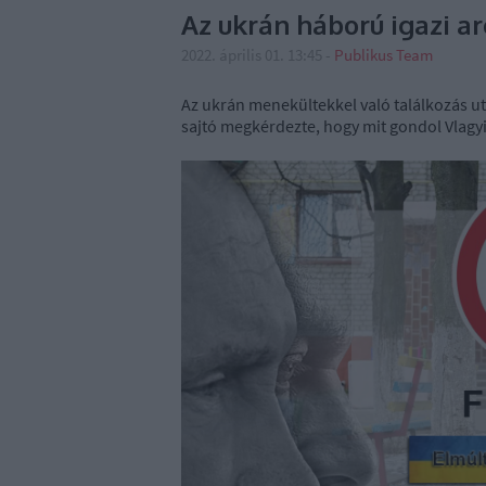
Az ukrán háború igazi ar
2022. április 01. 13:45
-
Publikus Team
Az ukrán menekültekkel való találkozás ut
sajtó megkérdezte, hogy mit gondol Vlagy