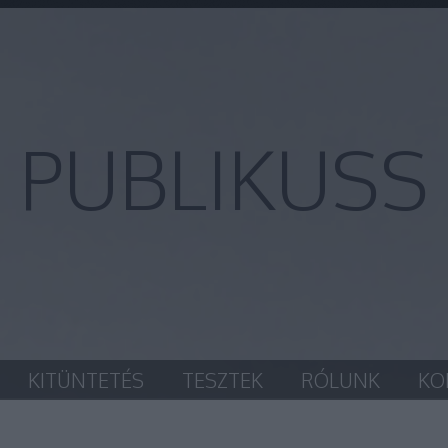
PUBLIKUSS
KITÜNTETÉS
TESZTEK
RÓLUNK
KO