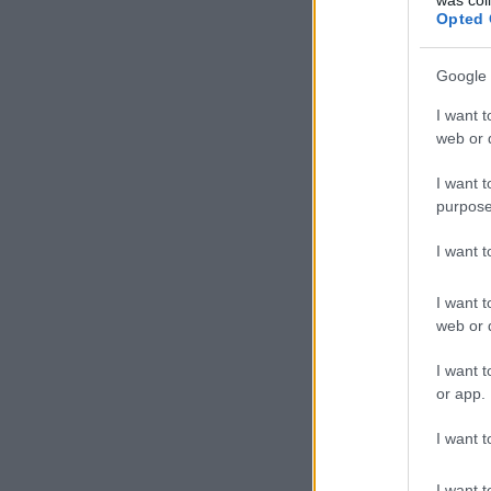
Opted 
Google 
I want t
web or d
I want t
purpose
I want 
I want t
web or d
I want t
or app.
I want t
I want t