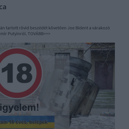
ca
án tartott rövid beszédét követően Joe Bident a várakozó
imir Putyinról. TOVÁBB>>>