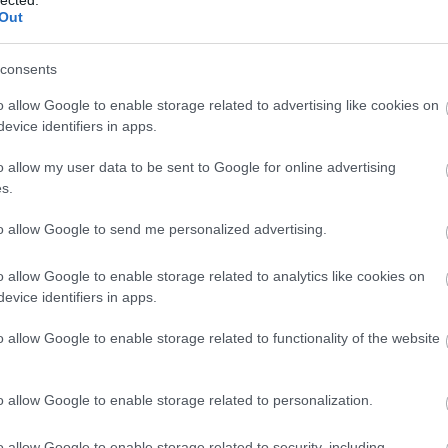
Out
consents
o allow Google to enable storage related to advertising like cookies on
evice identifiers in apps.
o allow my user data to be sent to Google for online advertising
s.
to allow Google to send me personalized advertising.
o allow Google to enable storage related to analytics like cookies on
evice identifiers in apps.
o allow Google to enable storage related to functionality of the website
o allow Google to enable storage related to personalization.
o allow Google to enable storage related to security, including